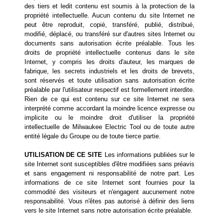
des tiers et ledit contenu est soumis à la protection de la
propriété intellectuelle. Aucun contenu du site Internet ne
peut être reproduit, copié, transféré, publié, distribué,
modifié, déplacé, ou transféré sur d'autres sites Internet ou
documents sans autorisation écrite préalable. Tous les
droits de propriété intellectuelle contenus dans le site
Internet, y compris les droits d'auteur, les marques de
fabrique, les secrets industriels et les droits de brevets,
sont réservés et toute utilisation sans autorisation écrite
préalable par l'utilisateur respectif est formellement interdite.
Rien de ce qui est contenu sur ce site Internet ne sera
interprété comme accordant la moindre licence expresse ou
implicite ou le moindre droit d'utiliser la propriété
intellectuelle de Milwaukee Electric Tool ou de toute autre
entité légale du Groupe ou de toute tierce partie.
UTILISATION DE CE SITE
Les informations publiées sur le
site Internet sont susceptibles d'être modifiées sans préavis
et sans engagement ni responsabilité de notre part. Les
informations de ce site Internet sont fournies pour la
commodité des visiteurs et n'engagent aucunement notre
responsabilité. Vous n'êtes pas autorisé à définir des liens
vers le site Internet sans notre autorisation écrite préalable.