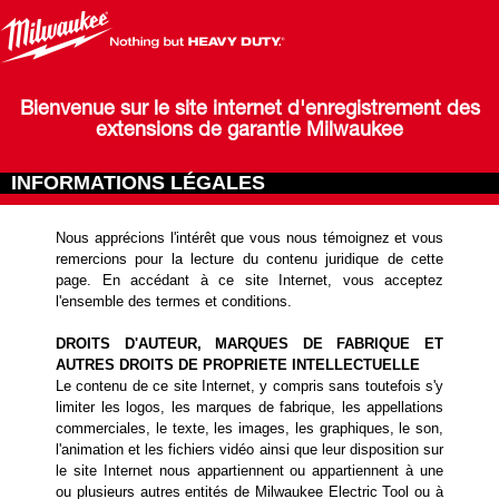
Bienvenue sur le site internet d'enregistrement des
extensions de garantie Milwaukee
INFORMATIONS LÉGALES
Nous apprécions l'intérêt que vous nous témoignez et vous
remercions pour la lecture du contenu juridique de cette
page. En accédant à ce site Internet, vous acceptez
l'ensemble des termes et conditions.
DROITS D'AUTEUR, MARQUES DE FABRIQUE ET
AUTRES DROITS DE PROPRIETE INTELLECTUELLE
Le contenu de ce site Internet, y compris sans toutefois s'y
limiter les logos, les marques de fabrique, les appellations
commerciales, le texte, les images, les graphiques, le son,
l'animation et les fichiers vidéo ainsi que leur disposition sur
le site Internet nous appartiennent ou appartiennent à une
ou plusieurs autres entités de Milwaukee Electric Tool ou à