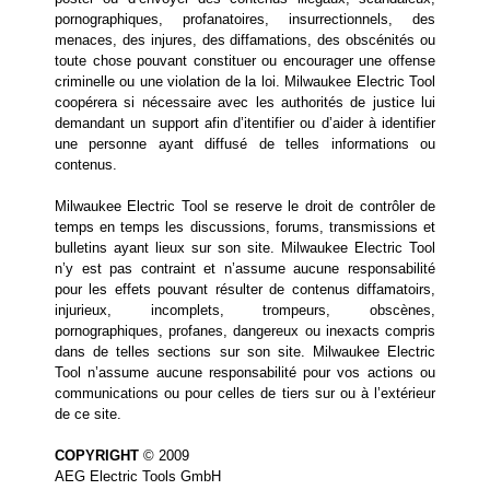
pornographiques, profanatoires, insurrectionnels, des
menaces, des injures, des diffamations, des obscénités ou
toute chose pouvant constituer ou encourager une offense
criminelle ou une violation de la loi. Milwaukee Electric Tool
coopérera si nécessaire avec les authorités de justice lui
demandant un support afin d’itentifier ou d’aider à identifier
une personne ayant diffusé de telles informations ou
contenus.
Milwaukee Electric Tool se reserve le droit de contrôler de
temps en temps les discussions, forums, transmissions et
bulletins ayant lieux sur son site. Milwaukee Electric Tool
n’y est pas contraint et n’assume aucune responsabilité
pour les effets pouvant résulter de contenus diffamatoirs,
injurieux, incomplets, trompeurs, obscènes,
pornographiques, profanes, dangereux ou inexacts compris
dans de telles sections sur son site. Milwaukee Electric
Tool n’assume aucune responsabilité pour vos actions ou
communications ou pour celles de tiers sur ou à l’extérieur
de ce site.
COPYRIGHT
© 2009
AEG Electric Tools GmbH