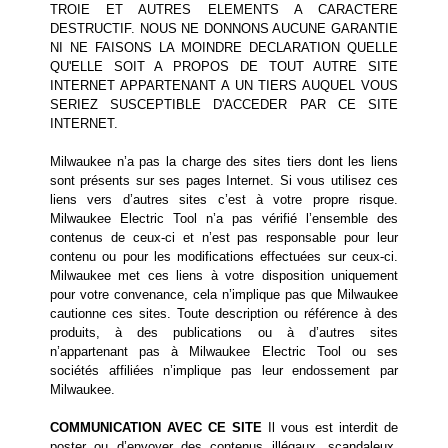
TROIE ET AUTRES ELEMENTS A CARACTERE
DESTRUCTIF. NOUS NE DONNONS AUCUNE GARANTIE
NI NE FAISONS LA MOINDRE DECLARATION QUELLE
QU'ELLE SOIT A PROPOS DE TOUT AUTRE SITE
INTERNET APPARTENANT A UN TIERS AUQUEL VOUS
SERIEZ SUSCEPTIBLE D'ACCEDER PAR CE SITE
INTERNET.
Milwaukee n’a pas la charge des sites tiers dont les liens
sont présents sur ses pages Internet. Si vous utilisez ces
liens vers d’autres sites c’est à votre propre risque.
Milwaukee Electric Tool n’a pas vérifié l’ensemble des
contenus de ceux-ci et n’est pas responsable pour leur
contenu ou pour les modifications effectuées sur ceux-ci.
Milwaukee met ces liens à votre disposition uniquement
pour votre convenance, cela n’implique pas que Milwaukee
cautionne ces sites. Toute description ou référence à des
produits, à des publications ou à d’autres sites
n’appartenant pas à Milwaukee Electric Tool ou ses
sociétés affiliées n’implique pas leur endossement par
Milwaukee.
COMMUNICATION AVEC CE SITE
Il vous est interdit de
poster ou d’envoyer des contenus illégaux, scandaleux,